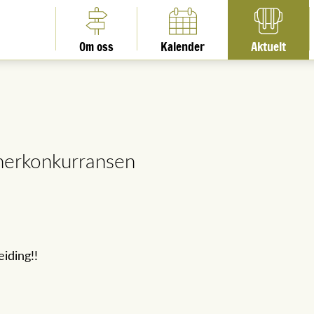
Om oss
Kalender
Aktuelt
annerkonkurransen
iding!!