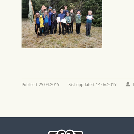
Publisert
29.04.2019
Sist oppdatert
14.06.2019