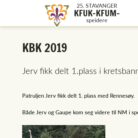
25. STAVANGER
KFUK-KFUM-
speidere
KBK 2019
Jerv fikk delt 1.plass i kretsb
Patruljen Jerv fikk delt 1. plass med Rennesøy.
Både Jerv og Gaupe kom seg videre til NM i spe